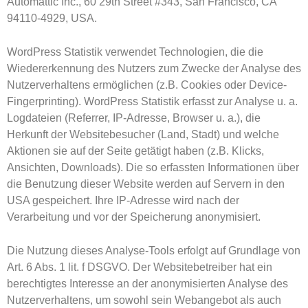
Automattic Inc., 60 29th Street #343, San Francisco, CA
94110-4929, USA.
WordPress Statistik verwendet Technologien, die die
Wiedererkennung des Nutzers zum Zwecke der Analyse des
Nutzerverhaltens ermöglichen (z.B. Cookies oder Device-
Fingerprinting). WordPress Statistik erfasst zur Analyse u. a.
Logdateien (Referrer, IP-Adresse, Browser u. a.), die
Herkunft der Websitebesucher (Land, Stadt) und welche
Aktionen sie auf der Seite getätigt haben (z.B. Klicks,
Ansichten, Downloads). Die so erfassten Informationen über
die Benutzung dieser Website werden auf Servern in den
USA gespeichert. Ihre IP-Adresse wird nach der
Verarbeitung und vor der Speicherung anonymisiert.
Die Nutzung dieses Analyse-Tools erfolgt auf Grundlage von
Art. 6 Abs. 1 lit. f DSGVO. Der Websitebetreiber hat ein
berechtigtes Interesse an der anonymisierten Analyse des
Nutzerverhaltens, um sowohl sein Webangebot als auch