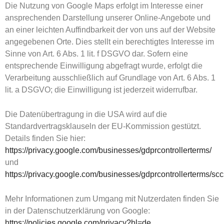
Die Nutzung von Google Maps erfolgt im Interesse einer
ansprechenden Darstellung unserer Online-Angebote und
an einer leichten Auffindbarkeit der von uns auf der Website
angegebenen Orte. Dies stellt ein berechtigtes Interesse im
Sinne von Art. 6 Abs. 1 lit. f DSGVO dar. Sofern eine
entsprechende Einwilligung abgefragt wurde, erfolgt die
Verarbeitung ausschließlich auf Grundlage von Art. 6 Abs. 1
lit. a DSGVO; die Einwilligung ist jederzeit widerrufbar.
Die Datenübertragung in die USA wird auf die
Standardvertragsklauseln der EU-Kommission gestützt.
Details finden Sie hier:
https://privacy.google.com/businesses/gdprcontrollerterms/
und
https://privacy.google.com/businesses/gdprcontrollerterms/scc
Mehr Informationen zum Umgang mit Nutzerdaten finden Sie
in der Datenschutzerklärung von Google:
https://policies.google.com/privacy?hl=de
.