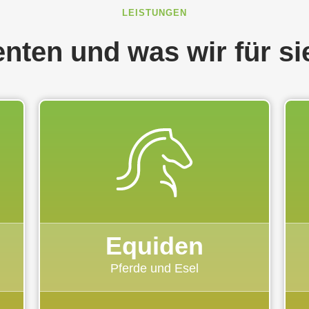
LEISTUNGEN
enten und was wir für si
Equiden
Pferde und Esel