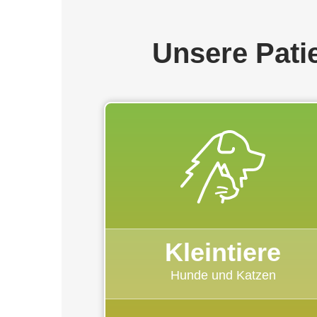
Unsere Pati
Kleintiere
Hunde und Katzen