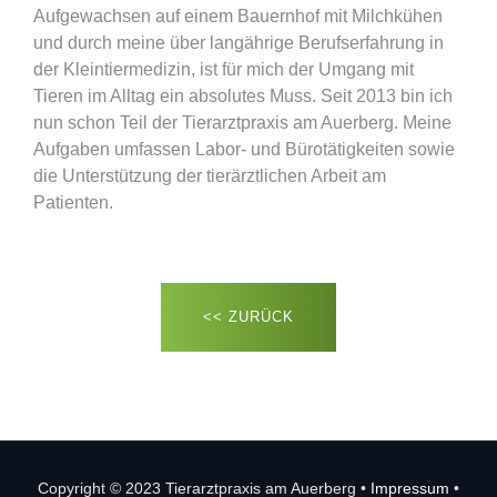
Aufgewachsen auf einem Bauernhof mit Milchkühen
und durch meine über langährige Berufserfahrung in
der Kleintiermedizin, ist für mich der Umgang mit
Tieren im Alltag ein absolutes Muss. Seit 2013 bin ich
nun schon Teil der Tierarztpraxis am Auerberg. Meine
Aufgaben umfassen Labor- und Bürotätigkeiten sowie
die Unterstützung der tierärztlichen Arbeit am
Patienten.
<< ZURÜCK
Copyright © 2023 Tierarztpraxis am Auerberg •
Impressum
•